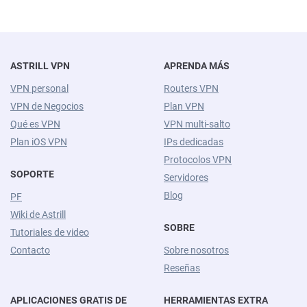
ASTRILL VPN
APRENDA MÁS
VPN personal
Routers VPN
VPN de Negocios
Plan VPN
Qué es VPN
VPN multi-salto
Plan iOS VPN
IPs dedicadas
Protocolos VPN
SOPORTE
Servidores
Blog
PF
Wiki de Astrill
SOBRE
Tutoriales de video
Contacto
Sobre nosotros
Reseñas
APLICACIONES GRATIS DE
HERRAMIENTAS EXTRA