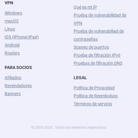
VPN
Qué es mi IP
Windows
Prueba de vulnerabilidad de
macOS
VPN
Linux
Prueba de vulnerabiliad de
iOS (iPhone/iPad)
contraseñas
Android
Scaneo de puertos
Routers
Prueba de filtración IPv6
Pruebas de filtración DNS
PARA SOCIOS
Afiliados
LEGAL
Revendedores
Política de Privacidad
Banners
Política de Reembolsos
Términos de servicio
© 2009-2026. Todos los derechos reservados.