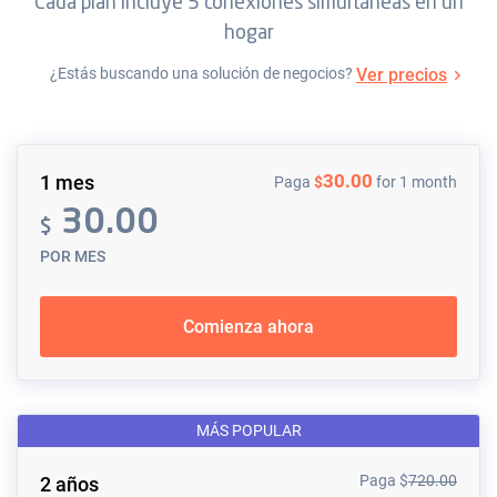
Cada plan incluye 5 conexiones simultáneas en un
hogar
Ver precios
¿Estás buscando una solución de negocios?
30.00
1 mes
Paga
$
for 1 month
30.00
$
POR MES
Comienza ahora
MÁS POPULAR
Paga
$
720.00
2 años