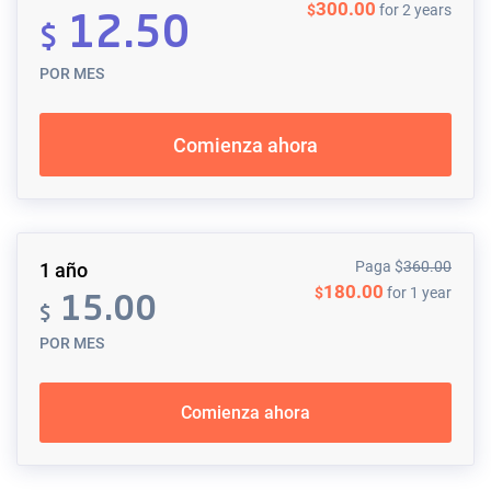
300.00
$
for 2 years
12.50
$
POR MES
Comienza ahora
Paga
$
360.00
1 año
180.00
$
for 1 year
15.00
$
POR MES
Comienza ahora