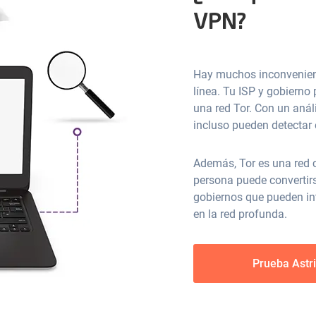
VPN?
Hay muchos inconveniente
línea. Tu ISP y gobierno
una red Tor. Con un anál
incluso pueden detectar
Además, Tor es una red 
persona puede convertirs
gobiernos que pueden int
en la red profunda.
Prueba Astri