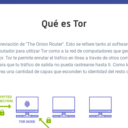
Qué es Tor
reviación de "The Onion Router". Esto se refiere tanto al softwar
utador para utilizar Tor como a la red de computadores que ge
r. Tor te permite enrutar el tráfico en línea a través de otros c
para que tu tráfico de salida no pueda rastrearse hasta ti. Como l
rea una cantidad de capas que esconden tu identidad del resto 