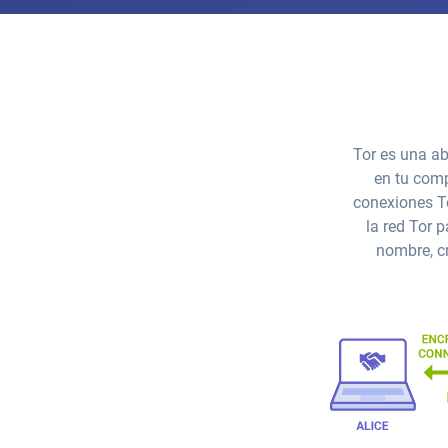
Tor es una ab
en tu comp
conexiones To
la red Tor 
nombre, c