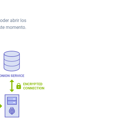
oder abrir los
este momento.