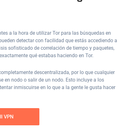
s a la hora de utilizar Tor para las búsquedas en
 pueden detectar con facilidad que estás accediendo a
isis sofisticado de correlación de tiempo y paquetes,
 exactamente qué estabas haciendo en Tor.
completamente descentralizada, por lo que cualquier
e en nodo o salir de un nodo. Esto incluye a los
entar inmiscuirse en lo que a la gente le gusta hacer
ll VPN