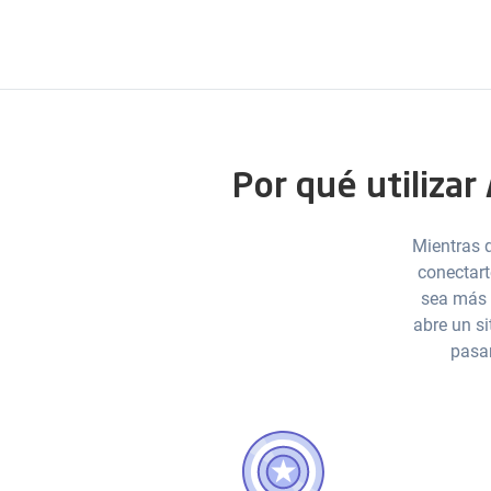
Por qué utilizar
Mientras q
conectart
sea más 
abre un si
pasar