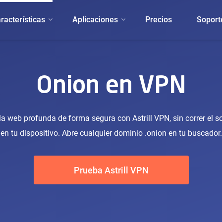
racterísticas
Aplicaciones
Precios
Soport
Onion en VPN
la web profunda de forma segura con Astrill VPN, sin correr el s
en tu dispositivo. Abre cualquier dominio .onion en tu buscador.
Prueba Astrill VPN