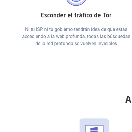
Esconder el tráfico de Tor
Ni tu ISP ni tu gobierno tendrán idea de que estás
accediendo a la web profunda, todas las búsquedas
de la red profunda se vuelven invisibles
A