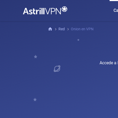
Ca
Red
Onion en VPN
Accede a 