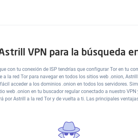
 Astrill VPN para la búsqueda e
ue con tu conexión de ISP tendrías que configurar Tor en tu c
e a la red Tor para navegar en todos los sitios web .onion, Astril
fácil acceder a los dominios .onion en todos los servidores. Si
tio web .onion en tu buscador regular conectado a nuestro VPN y
á por Astrill a la red Tor y de vuelta a ti. Las principales ventaja