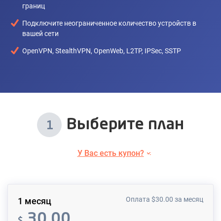
границ
Подключите неограниченное количество устройств в
вашей сети
OpenVPN, StealthVPN, OpenWeb, L2TP, IPSec, SSTP
Выберите план
1
У Вас есть купон?
Оплата
$
30.00
за месяц
1 месяц
30.00
$