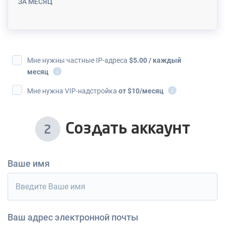
ЗА МЕСЯЦ
Мне нужны частные IP-адреса
$
5.00
/ каждый
i
месяц
i
Мне нужна VIP-надстройка
от $10/месяц
Создать аккаунт
2
Ваше имя
Ваш адрес электронной почты