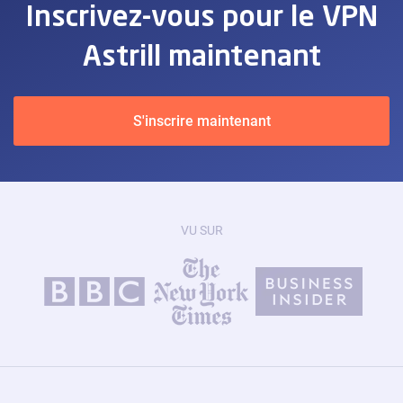
Inscrivez-vous pour le VPN
Astrill maintenant
S'inscrire maintenant
VU SUR