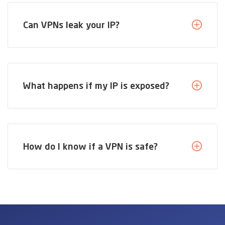
Can VPNs leak your IP?
What happens if my IP is exposed?
How do I know if a VPN is safe?