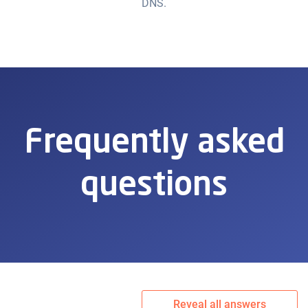
DNS.
Frequently asked
questions
Reveal all answers