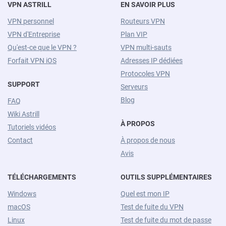
VPN ASTRILL
EN SAVOIR PLUS
VPN personnel
Routeurs VPN
VPN d'Entreprise
Plan VIP
Qu'est-ce que le VPN ?
VPN multi-sauts
Forfait VPN iOS
Adresses IP dédiées
Protocoles VPN
SUPPORT
Serveurs
Blog
FAQ
Wiki Astrill
À PROPOS
Tutoriels vidéos
Contact
À propos de nous
Avis
TÉLÉCHARGEMENTS
OUTILS SUPPLÉMENTAIRES
Windows
Quel est mon IP
macOS
Test de fuite du VPN
Linux
Test de fuite du mot de passe