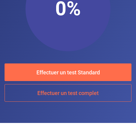
0
%
Effectuer un test Standard
Effectuer un test complet