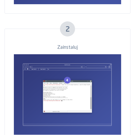
2
Zainstaluj