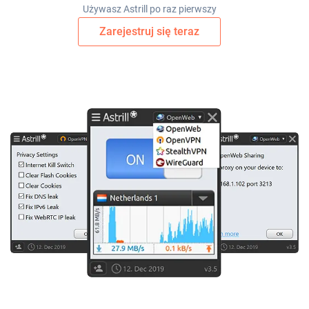
Używasz Astrill po raz pierwszy
Zarejestruj się teraz