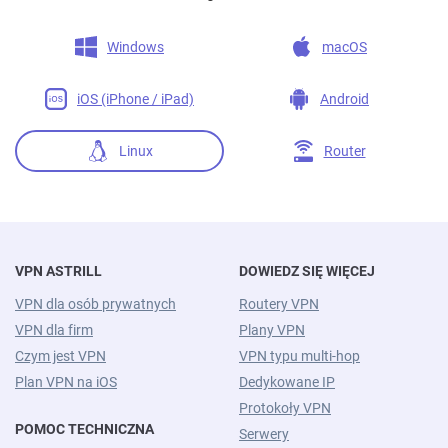
Windows
macOS
iOS (iPhone / iPad)
Android
Linux
Router
VPN ASTRILL
DOWIEDZ SIĘ WIĘCEJ
VPN dla osób prywatnych
Routery VPN
VPN dla firm
Plany VPN
Czym jest VPN
VPN typu multi-hop
Plan VPN na iOS
Dedykowane IP
Protokoły VPN
POMOC TECHNICZNA
Serwery