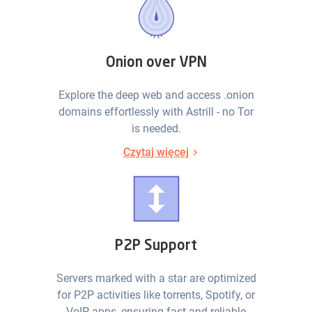
Onion over VPN
Explore the deep web and access .onion
domains effortlessly with Astrill - no Tor
is needed.
Czytaj więcej
P2P Support
Servers marked with a star are optimized
for P2P activities like torrents, Spotify, or
VoIP apps, ensuring fast and reliable