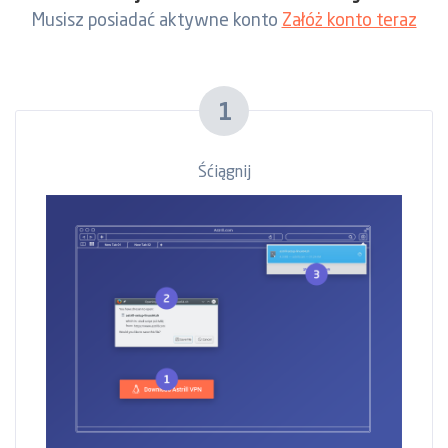
Załóż konto teraz
Musisz posiadać aktywne konto
1
Śćiągnij