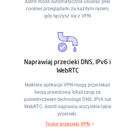
Astrill może automatycznie usuwać pliki
cookies przeglądarki za każdym razem,
gdy łączysz się z VPN
Naprawiaj przecieki DNS, IPv6 i
WebRTC
Niektóre aplikacje VPN mogą przeciekać
twoją prawdziwą lokalizację za
pośrednictwem technologii DNS, IPv6 lub
WebRTC. Astrill naprawia wszystkie takie
przecieki.
Testuj przecieki VPN