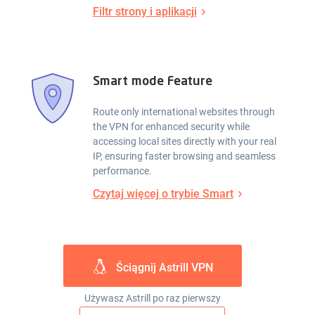
Filtr strony i aplikacji
Smart mode Feature
Route only international websites through
the VPN for enhanced security while
accessing local sites directly with your real
IP, ensuring faster browsing and seamless
performance.
Czytaj więcej o trybie Smart
Ściągnij Astrill VPN
Używasz Astrill po raz pierwszy