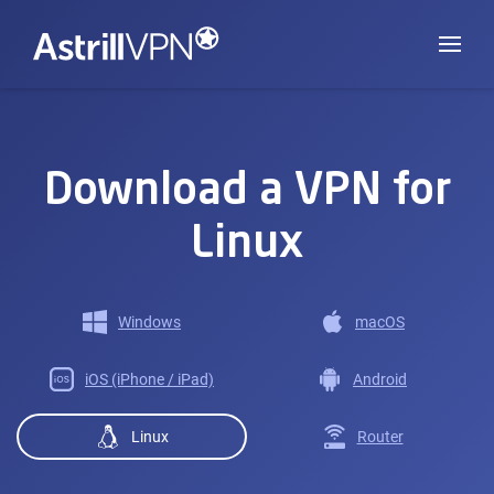
Download a VPN for
Linux
Windows
macOS
iOS (iPhone / iPad)
Android
Linux
Router