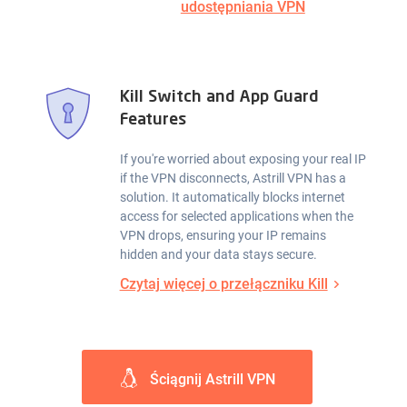
udostępniania VPN
Kill Switch and App Guard
Features
If you're worried about exposing your real IP
if the VPN disconnects, Astrill VPN has a
solution. It automatically blocks internet
access for selected applications when the
VPN drops, ensuring your IP remains
hidden and your data stays secure.
Czytaj więcej o przełączniku Kill
Ściągnij Astrill VPN