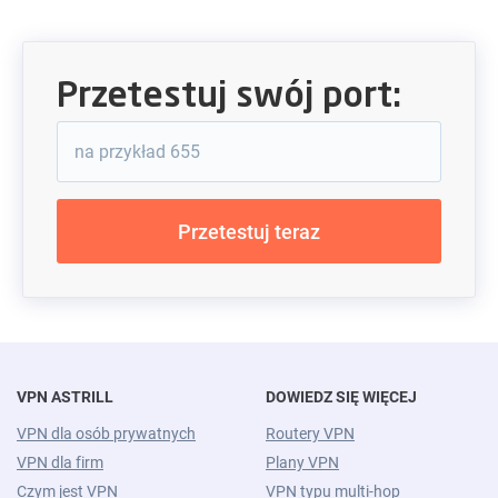
Przetestuj swój port:
VPN ASTRILL
DOWIEDZ SIĘ WIĘCEJ
VPN dla osób prywatnych
Routery VPN
VPN dla firm
Plany VPN
Czym jest VPN
VPN typu multi-hop