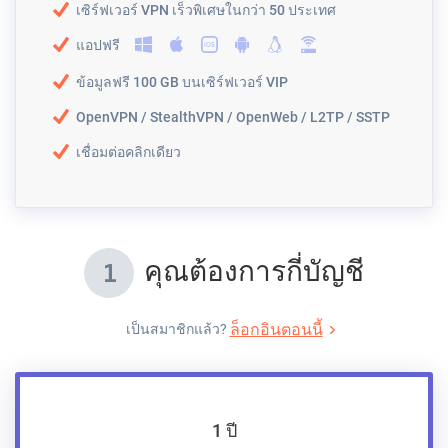
เซิร์ฟเวอร์ VPN เร็วพิเศษในกว่า 50 ประเทศ
แอปฟรี
ข้อมูลฟรี 100 GB บนเซิร์ฟเวอร์ VIP
OpenVPN / StealthVPN / OpenWeb / L2TP / SSTP
เชื่อมต่อคลิกเดียว
คุณต้องการกี่บัญชี
1
ล็อกอินตอนนี้
เป็นสมาชิกแล้ว?
1 ปี