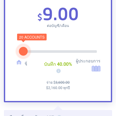
9.00
$
ต่อบัญชี/เดือน
20 ACCOUNTS
ผู้ประกอบการ
อู่
บันทึก
40.00
%
i
จ่าย
$
3,600.00
$
2,160.00
ทุกปี