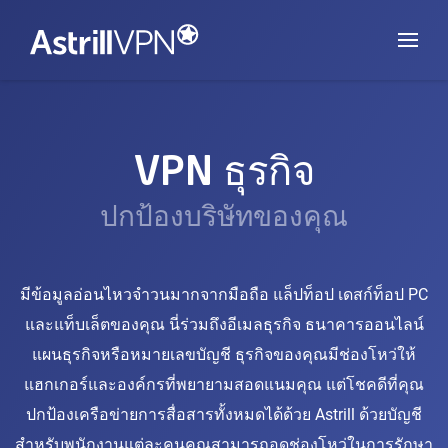
VPN ธุรกิจ
ปกป้องบริษัทของคุณ
มีข้อมูลอ่อนไหวจำวนมากจากมือถือ แล็ปท็อป เดสก์ท็อป PC
และแท็บเล็ตของคุณ นี่ร่วมถึงอีเมลธุรกิจ ธนาคารออนไลน์
แผนธุรกิจหรือหมายเลขบัญชี ธุรกิจของคุณมีช่องโหว่ให้
แฮกเกอร์และองค์กรที่พยายามสอดแนมคุณ แต่โชคดีที่คุณ
ปกป้องเครือข่ายการสื่อสารทั้งหมดได้ด้วย Astrill ด้วยบัญชี
สำหรับพนักงานแต่ละคนคุณสามารถอุดช่องโหว่ในการรักษา