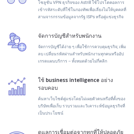
โซลูชัน VPN ธุรกิจของ Astrill ใช้โปรโตคอลการ
เข้ารหัสระดับที่ใช้ในกองทัพเพื่อเลี่ยงไม่ให้บุคคลที่
สามจารกรรมข้อมูลจากรัฐ ISPs หรือคู่แข่งธุรกิจ
จัดการบัญชีสำหรับพนักงาน
จัดการบัญชีได้ง่าย ๆ เพื่อใช้การควบคุมธุรกิจ; เพิ่ม
ลบ เปลี่ยนรหัสผ่านสำหรับพนักงานทุกคนหรืออัป
เกรดแผนบริการ – ทั้งหมดด้วยไม่กี่คลิก
ใช้ business intelligence อย่าง
รอบคอบ
ค้นหาเว็บไซต์คู่แข่งโดยไม่เผยตัวตนหรือที่ตั้งของ
บริษัทเพื่อเก็บ รวบรวมและวิเคาระห์ข้อมูลธุรกิจที่
เป็นประโยชน์
ดูแลการเชื่อมต่อจากทุกที่ให้ปลอดภัย