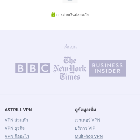
การจ่ายเงินปลอดภัย
เห็นบน
ASTRILL VPN
ดูข้อมูลเพิ่ม
VPN ส่วนตัว
เราเตอร์ VPN
VPN ธุรกิจ
บริการ VIP
VPN คืออะไร
Multi-hop VPN