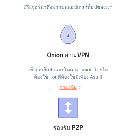
มีฟีเจอร์น่าทึ่งมากบนแอปเดสก์ท็อปของเรา
Onion ผ่าน VPN
เข้าเว็บลึกลับและโดเมน .onion โดยไม่
ต้องใช้ Tor ที่ต้องใช้มีเพียง Astrill
อ่านเพิ่ม
รองรับ P2P