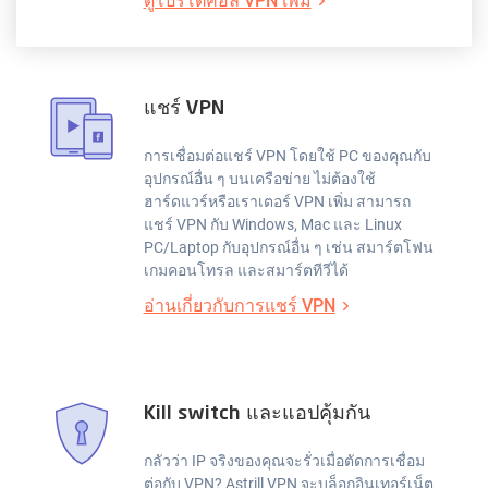
ดูโปรโตคอล VPN เพิ่ม
แชร์ VPN
การเชื่อมต่อแชร์ VPN โดยใช้ PC ของคุณกับ
อุปกรณ์อื่น ๆ บนเครือข่าย ไม่ต้องใช้
ฮาร์ดแวร์หรือเราเตอร์ VPN เพิ่ม สามารถ
แชร์ VPN กับ Windows, Mac และ Linux
PC/Laptop กับอุปกรณ์อื่น ๆ เช่น สมาร์ตโฟน
เกมคอนโทรล และสมาร์ตทีวีได้
อ่านเกี่ยวกับการแชร์ VPN
Kill switch และแอปคุ้มกัน
กลัวว่า IP จริงของคุณจะรั่วเมื่อตัดการเชื่อม
ต่อกับ VPN? Astrill VPN จะบล็อกอินเทอร์เน็ต