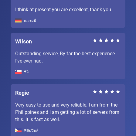
I think at present you are excellent, thank you
เยอรมนี
Wilson
Outstanding service, By far the best experience
I've ever had.
ชิลี
Regie
Very easy to use and very reliable. I am from the
Philippines and I am getting a lot of servers from
this. It is fast as well.
ฟิลิปปินส์