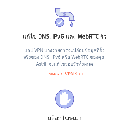
แก้ไข DNS, IPv6 และ WebRTC รั่ว
แอป VPN บางรายการจะปล่อยข้อมูลที่จั้ง
จริงของ DNS, IPv6 หรือ WebRTC ของคุณ
Astrill จะแก้ไขรอยรั่วทั้งหมด
ทดสอบ VPN รั่ว
บล็อกโฆษณา