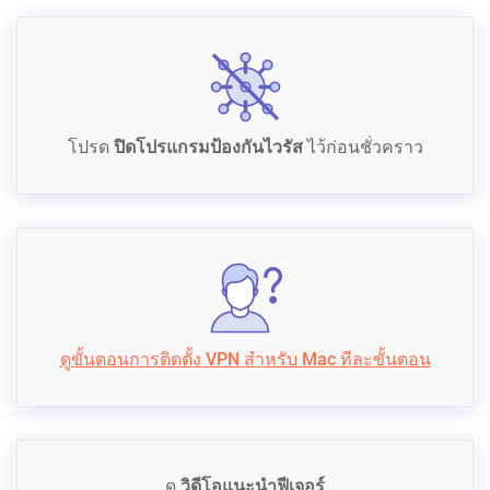
โปรด
ปิดโปรแกรมป้องกันไวรัส
ไว้ก่อนชั่วคราว
ดูขั้นตอนการติดตั้ง VPN สำหรับ Mac ทีละขั้นตอน
ดู
วิดีโอแนะนำฟีเจอร์