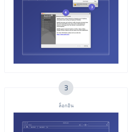
3
ล็อกอิน