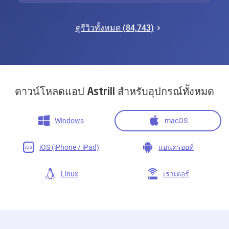
ดูรีวิวทั้งหมด (
84,743
)
ดาวน์โหลดแอป Astrill สำหรับอุปกรณ์ทั้งหมด
Windows
macOS
iOS (iPhone / iPad)
แอนดรอยด์
Linux
เราเตอร์