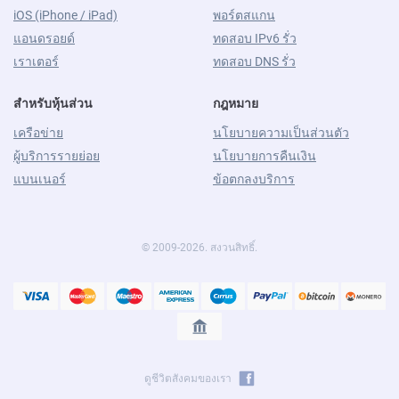
iOS (iPhone / iPad)
พอร์ตสแกน
แอนดรอยด์
ทดสอบ IPv6 รั่ว
เราเตอร์
ทดสอบ DNS รั่ว
สำหรับหุ้นส่วน
กฎหมาย
เครือข่าย
นโยบายความเป็นส่วนตัว
ผู้บริการรายย่อย
นโยบายการคืนเงิน
แบนเนอร์
ข้อตกลงบริการ
© 2009-2026. สงวนสิทธิ์.
ดูชีวิตสังคมของเรา