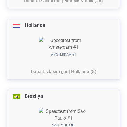
Daha fazlasını gör | Birleşik Krallık (25)
Hollanda
AMSTERDAM #1
Daha fazlasını gör | Hollanda (8)
Brezilya
SAO PAULO #1