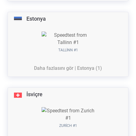
Estonya
TALLINN #1
Daha fazlasını gör | Estonya (1)
İsviçre
ZURICH #1