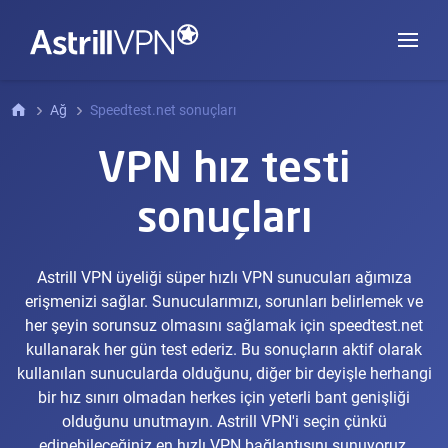
Ağ
Speedtest.net sonuçları
VPN hız testi
sonuçları
Astrill VPN üyeliği süper hızlı VPN sunucuları ağımıza
erişmenizi sağlar. Sunucularımızı, sorunları belirlemek ve
her şeyin sorunsuz olmasını sağlamak için speedtest.net
kullanarak her gün test ederiz. Bu sonuçların aktif olarak
kullanılan sunucularda olduğunu, diğer bir deyişle herhangi
bir hız sınırı olmadan herkes için yeterli bant genişliği
olduğunu unutmayın. Astrill VPN'i seçin çünkü
edinebileceğiniz en hızlı VPN bağlantısını sunuyoruz.