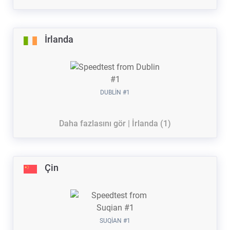
İrlanda
DUBLIN #1
Daha fazlasını gör | İrlanda (1)
Çin
SUQIAN #1