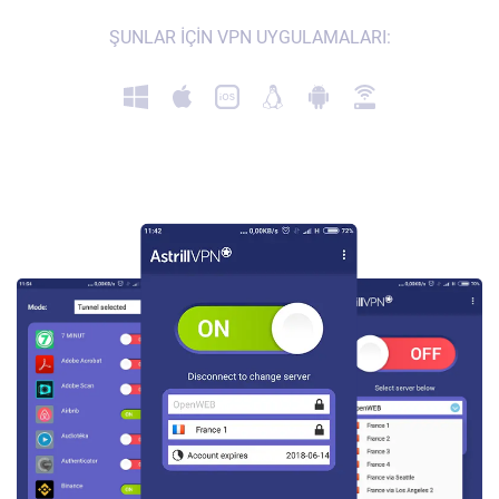
ŞUNLAR IÇIN VPN UYGULAMALARI: