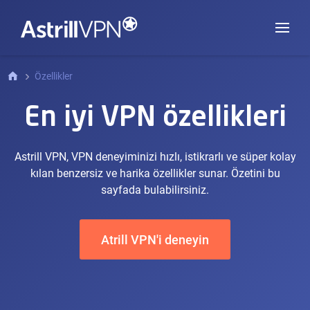
Özellikler
En iyi VPN özellikleri
Astrill VPN, VPN deneyiminizi hızlı, istikrarlı ve süper kolay
kılan benzersiz ve harika özellikler sunar. Özetini bu
sayfada bulabilirsiniz.
Atrill VPN'i deneyin