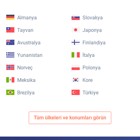
Almanya
Slovakya
Tayvan
Japonya
Avustralya
Finlandiya
Yunanistan
İtalya
Norveç
Polonya
Meksika
Kore
Brezilya
Türkiye
Tüm ülkeleri ve konumları görün