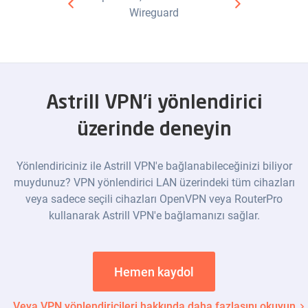
Wireguard
Astrill VPN'i yönlendirici
üzerinde deneyin
Yönlendiriciniz ile Astrill VPN'e bağlanabileceğinizi biliyor
muydunuz? VPN yönlendirici LAN üzerindeki tüm cihazları
veya sadece seçili cihazları OpenVPN veya RouterPro
kullanarak Astrill VPN'e bağlamanızı sağlar.
Hemen kaydol
Veya VPN yönlendiricileri hakkında daha fazlasını okuyun