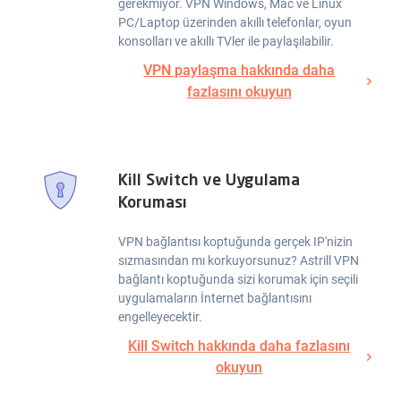
gerekmiyor. VPN Windows, Mac ve Linux
PC/Laptop üzerinden akıllı telefonlar, oyun
konsolları ve akıllı TVler ile paylaşılabilir.
VPN paylaşma hakkında daha
fazlasını okuyun
Kill Switch ve Uygulama
Koruması
VPN bağlantısı koptuğunda gerçek IP'nizin
sızmasından mı korkuyorsunuz? Astrill VPN
bağlantı koptuğunda sizi korumak için seçili
uygulamaların İnternet bağlantısını
engelleyecektir.
Kill Switch hakkında daha fazlasını
okuyun