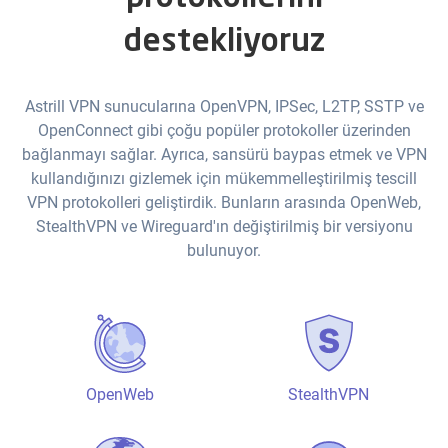
destekliyoruz
Astrill VPN sunucularına OpenVPN, IPSec, L2TP, SSTP ve
OpenConnect gibi çoğu popüler protokoller üzerinden
bağlanmayı sağlar. Ayrıca, sansürü baypas etmek ve VPN
kullandığınızı gizlemek için mükemmelleştirilmiş tescill
VPN protokolleri geliştirdik. Bunların arasında OpenWeb,
StealthVPN ve Wireguard'ın değiştirilmiş bir versiyonu
bulunuyor.
OpenWeb
StealthVPN