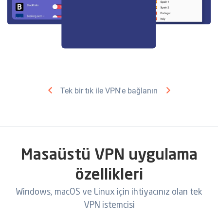
Tek bir tık ile VPN'e bağlanın
Masaüstü VPN uygulama
özellikleri
Windows, macOS ve Linux için ihtiyacınız olan tek
VPN istemcisi