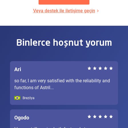
Veya destek ile iletişime geçin
Binlerce hoşnut yorum
Ari
so far, I am very satisfied with the reliability and
functions of Astril...
Brezilya
Ogodo