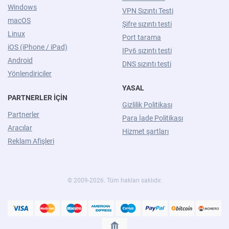
Windows
VPN Sızıntı Testi
macOS
Şifre sızıntı testi
Linux
Port tarama
iOS (iPhone / iPad)
IPv6 sızıntı testi
Android
DNS sızıntı testi
Yönlendiriciler
YASAL
PARTNERLER İÇIN
Gizlilik Politikası
Partnerler
Para İade Politikası
Aracılar
Hizmet şartları
Reklam Afişleri
© 2009-2026. Tüm hakları saklıdır.