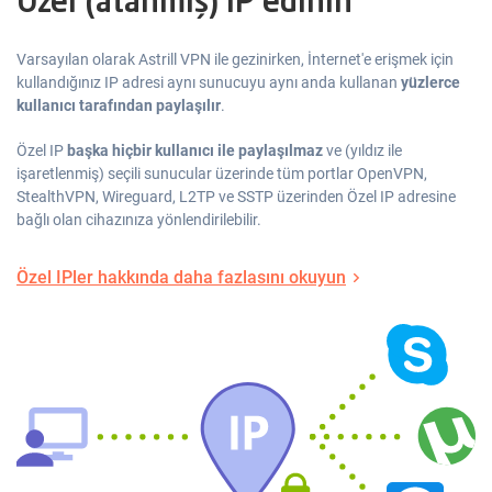
Özel (atanmış) IP edinin
Varsayılan olarak Astrill VPN ile gezinirken, İnternet'e erişmek için
kullandığınız IP adresi aynı sunucuyu aynı anda kullanan
yüzlerce
kullanıcı tarafından paylaşılır
.
Özel IP
başka hiçbir kullanıcı ile paylaşılmaz
ve (yıldız ile
işaretlenmiş) seçili sunucular üzerinde tüm portlar OpenVPN,
StealthVPN, Wireguard, L2TP ve SSTP üzerinden Özel IP adresine
bağlı olan cihazınıza yönlendirilebilir.
Özel IPler hakkında daha fazlasını okuyun