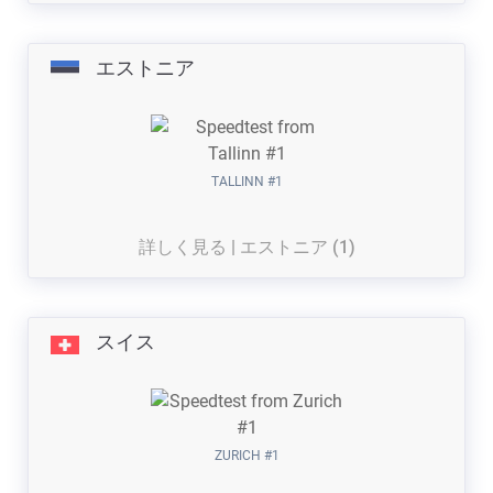
エストニア
TALLINN #1
詳しく見る | エストニア (1)
スイス
ZURICH #1