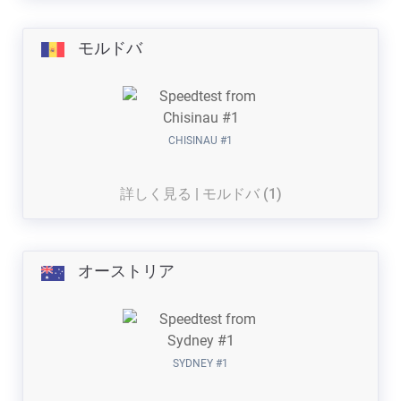
モルドバ
CHISINAU #1
詳しく見る | モルドバ (1)
オーストリア
SYDNEY #1