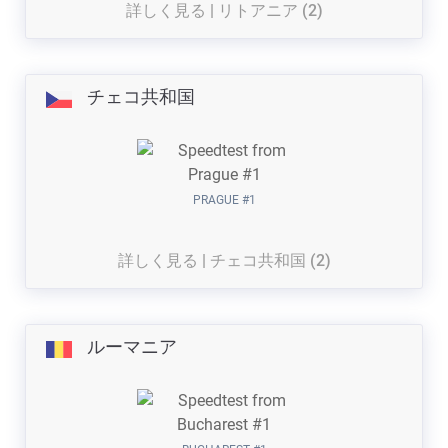
詳しく見る | リトアニア (2)
チェコ共和国
PRAGUE #1
詳しく見る | チェコ共和国 (2)
ルーマニア