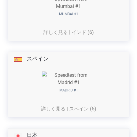
MUMBAI #1
詳しく見る | インド (6)
スペイン
MADRID #1
詳しく見る | スペイン (5)
日本