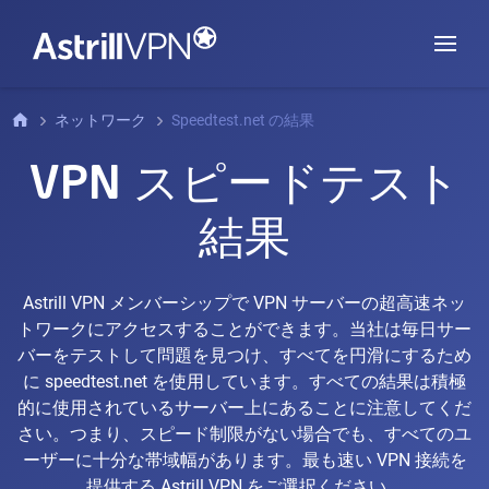
ネットワーク
Speedtest.net の結果
VPN スピードテスト
結果
Astrill VPN メンバーシップで VPN サーバーの超高速ネッ
トワークにアクセスすることができます。当社は毎日サー
バーをテストして問題を見つけ、すべてを円滑にするため
に speedtest.net を使用しています。すべての結果は積極
的に使用されているサーバー上にあることに注意してくだ
さい。つまり、スピード制限がない場合でも、すべてのユ
ーザーに十分な帯域幅があります。最も速い VPN 接続を
提供する Astrill VPN をご選択ください。