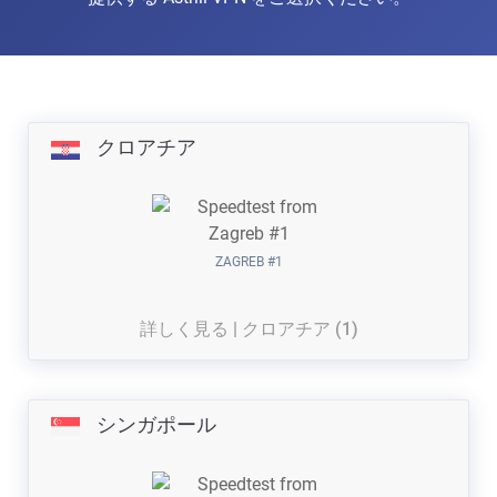
クロアチア
ZAGREB #1
詳しく見る | クロアチア (1)
シンガポール