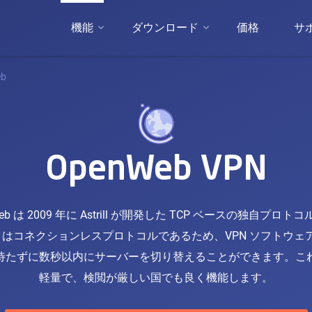
機能
ダウンロード
価格
サ
eb
OpenWeb VPN
Web は 2009 年に Astrill が開発した TCP ベースの独自プロト
Web はコネクションレスプロトコルであるため、VPN ソフトウェ
待たずに数秒以内にサーバーを切り替えることができます。こ
軽量で、検閲が厳しい国でも良く機能します。