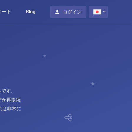
ポート
Blog
ログイン
コルです。
アが再接続
れは非常に