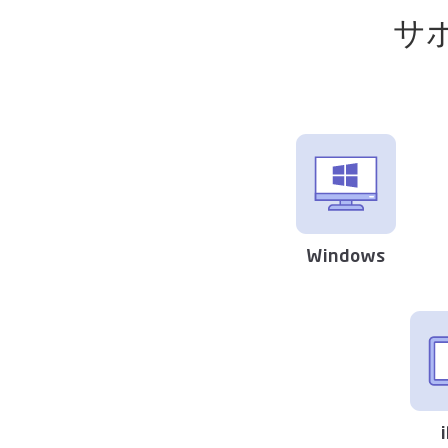
サ
Windows