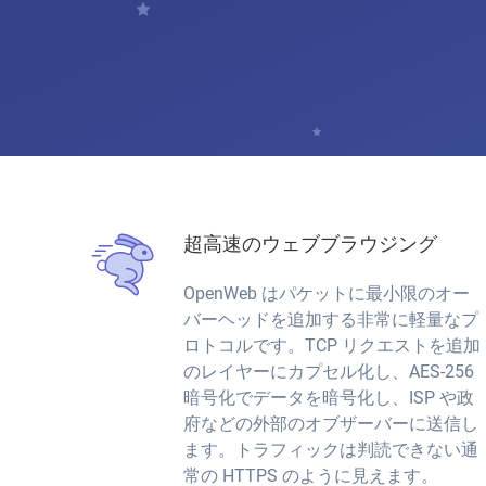
超高速のウェブブラウジング
OpenWeb はパケットに最小限のオー
バーヘッドを追加する非常に軽量なプ
ロトコルです。TCP リクエストを追加
のレイヤーにカプセル化し、AES-256
暗号化でデータを暗号化し、ISP や政
府などの外部のオブザーバーに送信し
ます。トラフィックは判読できない通
常の HTTPS のように見えます。