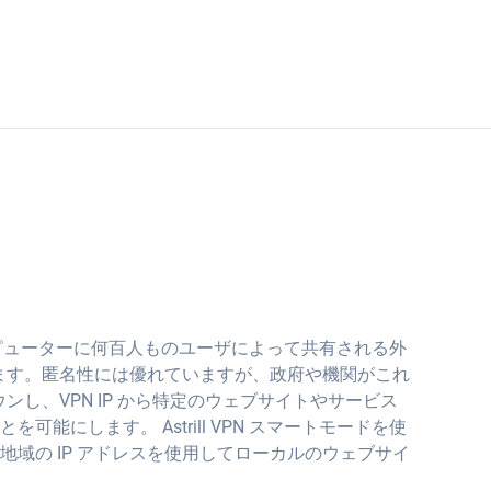
ド
ンピューターに何百人ものユーザによって共有される外
られます。匿名性には優れていますが、政府や機関がこれ
ウンし、VPN IP から特定のウェブサイトやサービス
可能にします。 Astrill VPN スマートモードを使
地域の IP アドレスを使用してローカルのウェブサイ