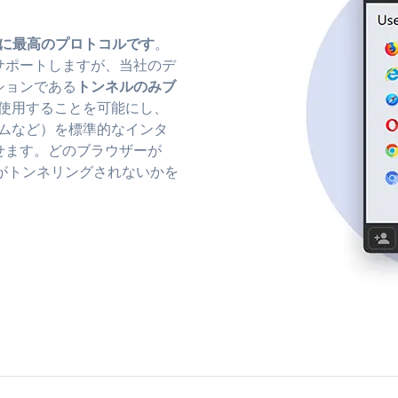
に最高のプロトコルです
。
サポートしますが、当社のデ
ションである
トンネルのみブ
を使用することを可能にし、
ゲームなど）を標準的なインタ
せます。どのブラウザーが
ザがトンネリングされないかを