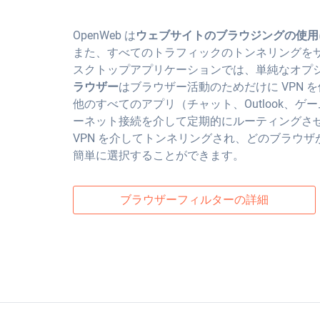
OpenWeb は
ウェブサイトのブラウジングの使用
また、すべてのトラフィックのトンネリングを
スクトップアプリケーションでは、単純なオプ
ラウザー
はブラウザー活動のためだけに VPN 
他のすべてのアプリ（チャット、Outlook、
ーネット接続を介して定期的にルーティングさ
VPN を介してトンネリングされ、どのブラウ
簡単に選択することができます。
ブラウザーフィルターの詳細