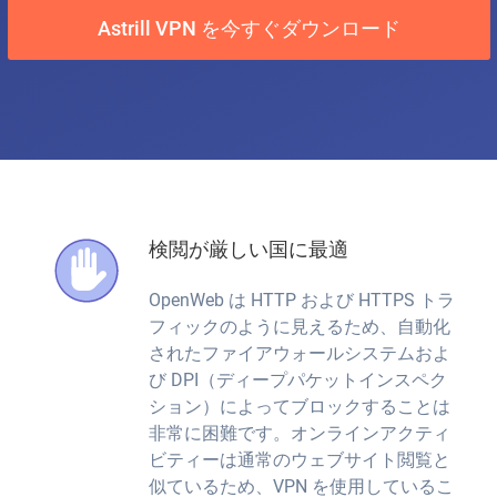
Astrill VPN を今すぐダウンロード
検閲が厳しい国に最適
OpenWeb は HTTP および HTTPS トラ
フィックのように見えるため、自動化
されたファイアウォールシステムおよ
び DPI（ディープパケットインスペク
ション）によってブロックすることは
非常に困難です。オンラインアクティ
ビティーは通常のウェブサイト閲覧と
似ているため、VPN を使用しているこ