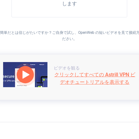
します
簡単だとは信じがたいですか？ご自身で試し、OpenWeb の短いビデオを見て接続
ださい。
ビデオを観る
クリックしてすべての Astrill VPN ビ
デオチュートリアルを表示する