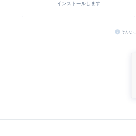
インストールします
i
そんなに