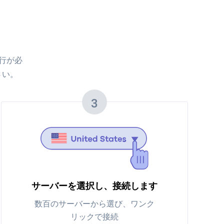
実行が必
さい。
3
サーバーを選択し、接続します
数百のサーバーから選び、ワンク
リックで接続