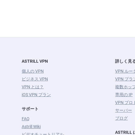
ASTRILL VPN
詳しく見
個人の VPN
VPN ルー
ビジネス VPN
VPN プラ
VPN とは？
複数ホップ
iOS VPN プラン
専用の IP
VPN プ
サポート
サーバー
ブログ
FAQ
Astrill Wiki
ASTRIL
ビデオチュートリアル