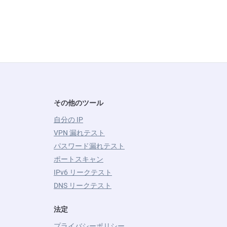
その他のツール
自分の IP
VPN 漏れテスト
パスワード漏れテスト
ポートスキャン
IPv6 リークテスト
DNS リークテスト
法定
プライバシーポリシー