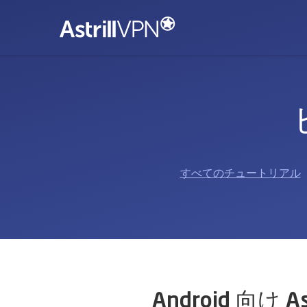
すべてのチュートリアル
Android 向け A