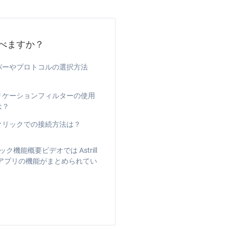
べますか？
バーやプロトコルの選択方法
リケーションフィルターの使用
は？
クリックでの接続方法は？
ク機能概要ビデオでは Astrill
id アプリの機能がまとめられてい