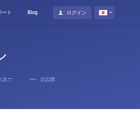
ポート
Blog
ログイン
ル
ーター
その他