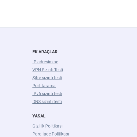
EK ARAÇLAR
IP adresim ne
VPN Sızıntı Testi
Şifre sızıntı testi
Port tarama
IPv6 sızıntı testi
DNS sızıntı testi
YASAL
Gizlilik Politikası
Para İade Politikası