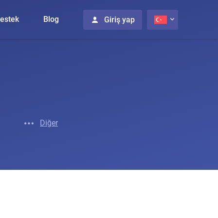
estek
Blog
Giriş yap
Diğer