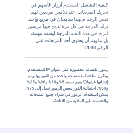
كيفية التشغيل:
استخدم
أزرار الأسهم
في
تحريك المربعات. عند تلامس مربعين لهما
نفس الرقم فإنهما
يندمجان في مربع واحد.
تزايد الدرجة في كل مرة تدمج فيها مربعين.
للربح في هذه اللعبة
الدرجة ليست مهمة،
بل ما يهم أن يحتوي أحد المربعات على
الرقم 2048.
رموز القسائم محصورة على عنوان IP للمستخدم،
وتكون متاحة لمدة ساعة واحدة من الفوز بها ويتم
إنشائها عشوائيًا بقيم خصم 5% و10% و20% و25%
و50%. احتمالية الفوز ببعض الرموز تصل إلى 75%.
يمكن استخدام الرموز في شراء جميع المنتجات
والخدمات غير المادية من Astrill.