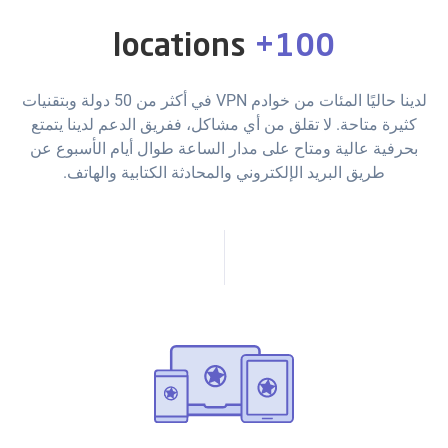
locations
100+
لدينا حاليًا المئات من خوادم VPN في أكثر من 50 دولة وبتقنيات
كثيرة متاحة. لا تقلق من أي مشاكل، ففريق الدعم لدينا يتمتع
بحرفية عالية ومتاح على مدار الساعة طوال أيام الأسبوع عن
طريق البريد الإلكتروني والمحادثة الكتابية والهاتف.