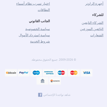
أجهزة الراوتر
اختبار تسرب نظام أسماء
النطاقات
للشركاء
الجانب القانوني
الشركاء التابعين
البائعين الموزعين
سياسة الخصوصية
الشعارات
سياسة استرداد الأموال
شروط الخدمة
© 2009-2026. جميع الحقوق محفوظة.
شاهد تواجدنا الإجتماعي