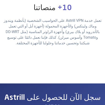
10+
منصاتنا
تعمل خدمة Astrill VPN على الحواسيب الشخصية (بأنظمة ويندوز
وماك ولينكس) والأجهزة المحمولة (أجهزة أبل أو التي تعمل
بالأندرويد أو بلاك بيري) وأجهزة الراوتر المناسبة (مثل DD-WRT
وTomato وأسوس ميرلن). كذلك فإننا نعمل دائمًا على توسيع
شبكتنا وتحسين خدماتنا وحلولنا للأجهزة المختلفة.
سجل الآن للحصول على Astrill