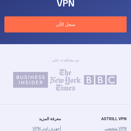
VPN
سجل الآن
تم مشاهدته على
ASTRILL VPN
معرفة المزيد
VPN شخصي
أجهزة راوتر VPN