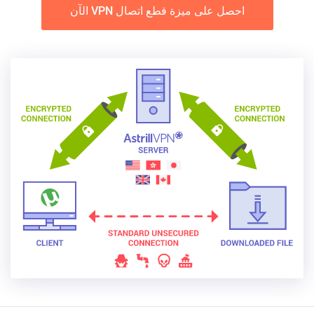
احصل على ميزة قطع اتصال VPN الآن