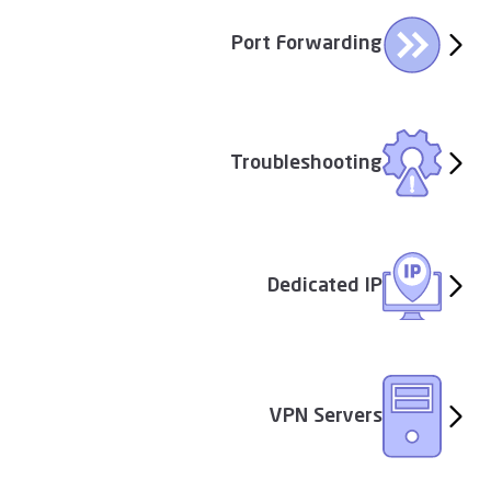
Port Forwarding
Troubleshooting
Dedicated IP
VPN Servers