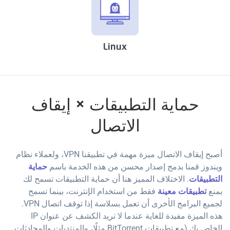
Linux
حماية التطبيقات × إيقاف
الاتصال
أصبح إيقاف الاتصال ميزة مهمة في تطبيقنا VPN، ولعملاء نظام
ويندوز قمنا بدمج إصدار محسن من هذه الخدمة باسم
حماية
التطبيقات
. الاختلاف المميز هنا أن حماية التطبيقات تسمح لك
بمنع
تطبيقات معينة
فقط من استخدام الإنترنت، بينما تسمح
لجميع البرامج الأخرى أن تعمل بسلاسة إذا توقف اتصال VPN.
هذه الميزة مفيدة للغاية عندما لا تريد الكشف عن عنوان IP
الخاص بك (مع تطبيقات BitTorrent مثلًا، والمنتديات والمحادثات