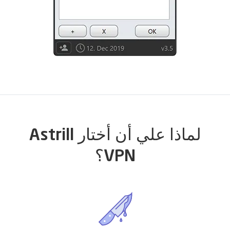
لماذا علي أن أختار Astrill
VPN؟