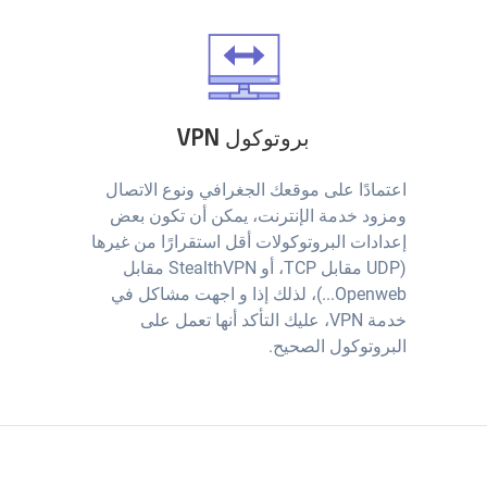
بروتوكول VPN
اعتمادًا على موقعك الجغرافي ونوع الاتصال
ومزود خدمة الإنترنت، يمكن أن تكون بعض
إعدادات البروتوكولات أقل استقرارًا من غيرها
(UDP مقابل TCP، أو StealthVPN مقابل
Openweb...)، لذلك إذا و اجهت مشاكل في
خدمة VPN، عليك التأكد أنها تعمل على
البروتوكول الصحيح.