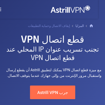
المزايا
إيقاف الاتصال وحماية التطبيقات
قطع اتصال VPN
تجنب تسريب عنوان IP المحلي عند
قطع اتصال VPN
مع ميزة قطع اتصال VPN يمكنك لتطبيق Astrill أن يقطع إرسال
واستقبال مرور الإنترنت من وإلى جهازك عندما يتوقف الاتصال.
جرب Astrill VPN