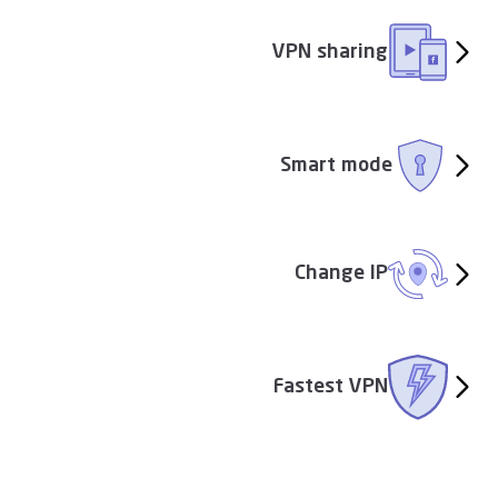
VPN sharing
Smart mode
Change IP
Fastest VPN