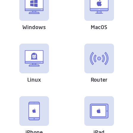
Windows
MacOS
Linux
Router
iPhone
iPad