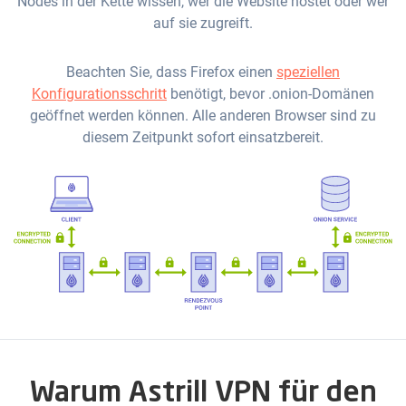
Nodes in der Kette wissen, wer die Website hostet oder wer
auf sie zugreift.
Beachten Sie, dass Firefox einen
speziellen
Konfigurationsschritt
benötigt, bevor .onion-Domänen
geöffnet werden können. Alle anderen Browser sind zu
diesem Zeitpunkt sofort einsatzbereit.
Warum Astrill VPN für den