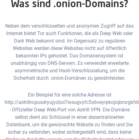
Was sind .onion-Domains?
Neben dem verschlüsselten und anonymen Zugriff auf das
Internet bietet Tor auch Funktionen, die als Deep Web oder
Dark Web bekannt sind. Im Gegensatz zu regulären
Websites werden diese Websites nicht auf öffentlich
bekannten IPs gehostet. Das Domänensystem ist
unabhängig von DNS-Servern. Es verwendet erweiterte
asymmetrische und Hash-Verschlüsselung, um die
Sicherheit durch .onion-Domänen zu gewährleisten.
Ein Beispiel für eine solche Adresse ist
http://astrillrcpusdryujyzbsl7wsugvyfc5s6veyrpkojiqbrorgkfd
- Offizieller Deep Web-Port von Astrill VPN. Die Domäne
selbst dient als Schlüssel in einer dezentralisierten
Datenbank, um die gewünschte Website zu finden und Sie
sicher zu verbinden, wobei sichergestellt wird, dass keine