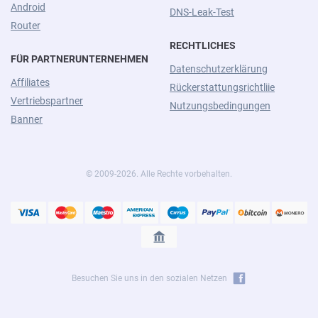
Android
DNS-Leak-Test
Router
RECHTLICHES
FÜR PARTNERUNTERNEHMEN
Datenschutzerklärung
Affiliates
Rückerstattungsrichtliie
Vertriebspartner
Nutzungsbedingungen
Banner
© 2009-2026. Alle Rechte vorbehalten.
Besuchen Sie uns in den sozialen Netzen