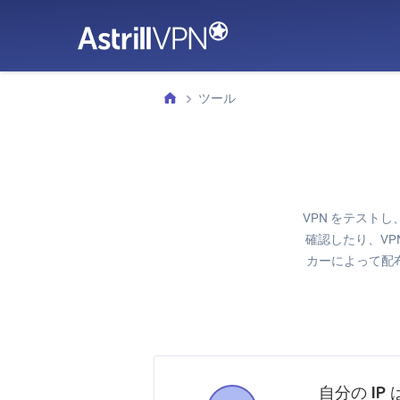
ツール
VPN をテスト
確認したり、VPN
カーによって配
自分の IP