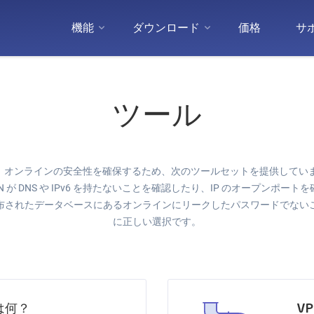
機能
ダウンロード
価格
サ
ツール
し、オンラインの安全性を確保するため、次のツールセットを提供しています
 が DNS や IPv6 を持たないことを確認したり、IP のオープンポー
布されたデータベースにあるオンラインにリークしたパスワードでない
に正しい選択です。
 は何？
V