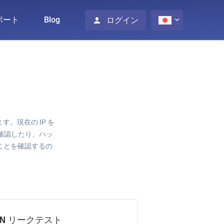
ポート
Blog
ログイン
。現在の IP を
トを確認したり、ハッ
ことを確認するの
PN リークテスト