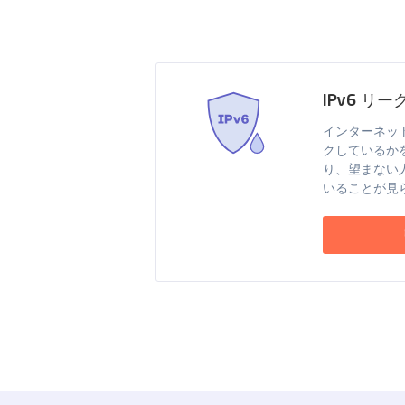
IPv6 リ
インターネット
クしているか
り、望まない
いることが見