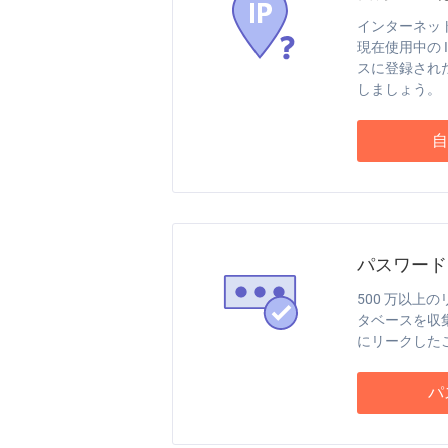
インターネッ
現在使用中の I
スに登録された
しましょう。
自
パスワード
500 万以上
タベースを収
にリークした
パ