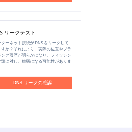
NS リークテスト
ンターネット接続が DNS をリークして
ますか？それにより、実際の位置やブラ
ジング履歴が明らかになり、フィッシン
攻撃に対し、脆弱になる可能性がありま
。
DNS リークの確認