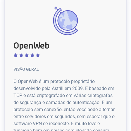
OpenWeb
VISÃO GERAL
O OpenWeb é um protocolo proprietário
desenvolvido pela Astrill em 2009. É baseado em
TCP e está criptografado em várias criptografas
de segurança e camadas de autenticação. É um
protocolo sem conexão, então você pode alternar
entre servidores em segundos, sem esperar que o
software VPN se reconecte. É muito leve e
funciona bem em países com elevada censura.