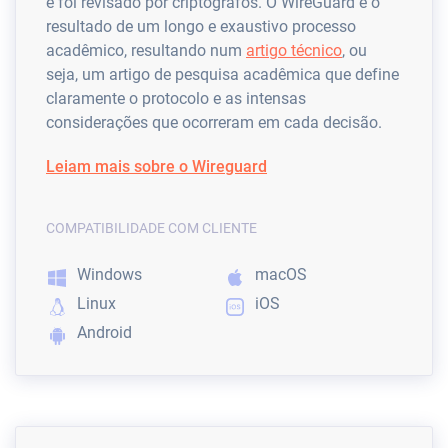
e foi revisado por criptógrafos. O WireGuard é o
resultado de um longo e exaustivo processo
acadêmico, resultando num
artigo técnico
, ou
seja, um artigo de pesquisa acadêmica que define
claramente o protocolo e as intensas
considerações que ocorreram em cada decisão.
Leiam mais sobre o Wireguard
COMPATIBILIDADE COM CLIENTE
Windows
macOS
Linux
iOS
Android