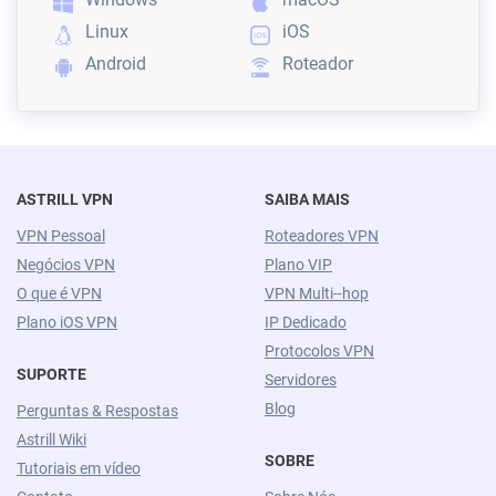
Linux
iOS
Android
Roteador
ASTRILL VPN
SAIBA MAIS
VPN Pessoal
Roteadores VPN
Negócios VPN
Plano VIP
O que é VPN
VPN Multi--hop
Plano iOS VPN
IP Dedicado
Protocolos VPN
SUPORTE
Servidores
Blog
Perguntas & Respostas
Astrill Wiki
SOBRE
Tutoriais em vídeo