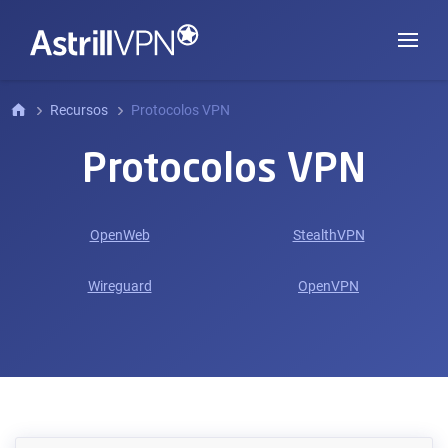
Recursos
Protocolos VPN
Protocolos VPN
OpenWeb
StealthVPN
Wireguard
OpenVPN