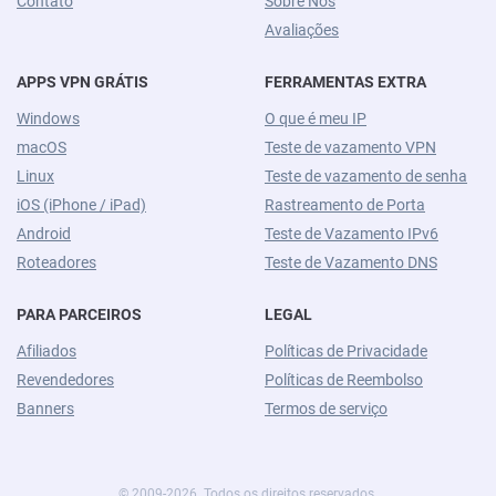
Contato
Sobre Nós
Avaliações
APPS VPN GRÁTIS
FERRAMENTAS EXTRA
Windows
O que é meu IP
macOS
Teste de vazamento VPN
Linux
Teste de vazamento de senha
iOS (iPhone / iPad)
Rastreamento de Porta
Android
Teste de Vazamento IPv6
Roteadores
Teste de Vazamento DNS
PARA PARCEIROS
LEGAL
Afiliados
Políticas de Privacidade
Revendedores
Políticas de Reembolso
Banners
Termos de serviço
© 2009-2026. Todos os direitos reservados.