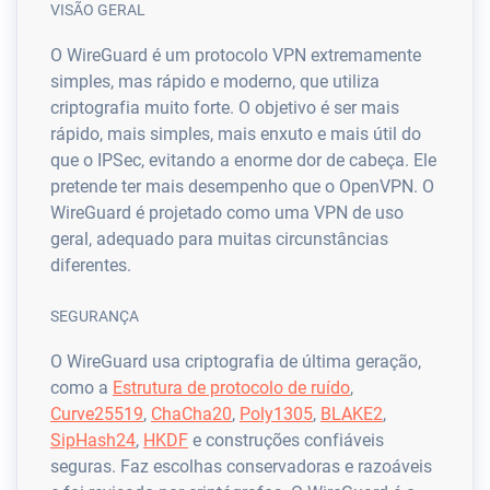
VISÃO GERAL
O WireGuard é um protocolo VPN extremamente
simples, mas rápido e moderno, que utiliza
criptografia muito forte. O objetivo é ser mais
rápido, mais simples, mais enxuto e mais útil do
que o IPSec, evitando a enorme dor de cabeça. Ele
pretende ter mais desempenho que o OpenVPN. O
WireGuard é projetado como uma VPN de uso
geral, adequado para muitas circunstâncias
diferentes.
SEGURANÇA
O WireGuard usa criptografia de última geração,
como a
Estrutura de protocolo de ruído
,
Curve25519
,
ChaCha20
,
Poly1305
,
BLAKE2
,
SipHash24
,
HKDF
e construções confiáveis
seguras. Faz escolhas conservadoras e razoáveis