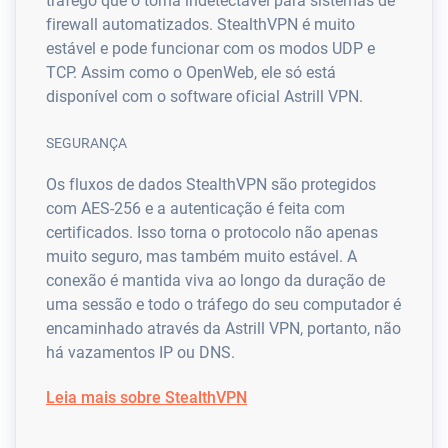
tráfego que o torna indetectável para sistemas de
firewall automatizados. StealthVPN é muito
estável e pode funcionar com os modos UDP e
TCP. Assim como o OpenWeb, ele só está
disponível com o software oficial Astrill VPN.
SEGURANÇA
Os fluxos de dados StealthVPN são protegidos
com AES-256 e a autenticação é feita com
certificados. Isso torna o protocolo não apenas
muito seguro, mas também muito estável. A
conexão é mantida viva ao longo da duração de
uma sessão e todo o tráfego do seu computador é
encaminhado através da Astrill VPN, portanto, não
há vazamentos IP ou DNS.
Leia mais sobre StealthVPN