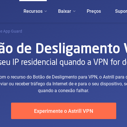
Recursos
Baixar
Preços
Supor
 e App Guard
ão de Desligamento
 seu IP residencial quando a VPN for 
om o recurso do Botão de Desligmento para VPN, o Astrill para 
viar ou receber tráfego da Internet de e para o seu dispositivo, s
quando a conexão falhar.
Experimente o Astrill VPN