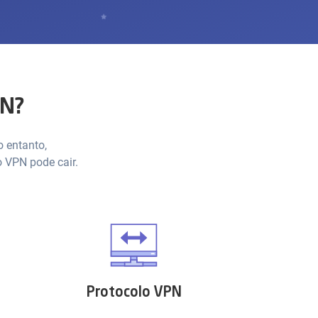
PN?
o entanto,
 VPN pode cair.
Protocolo VPN