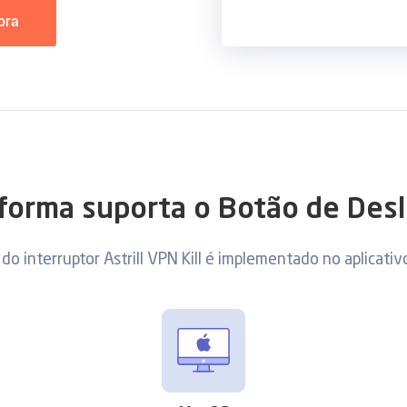
ora
aforma suporta o Botão de Des
do interruptor Astrill VPN Kill é implementado no aplicati