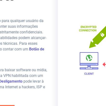
o para qualquer usuário da
anter suas informações
stritamente confidenciais.
obabilidades podem alcançar-
s técnicas. Para esses
não contar com um
Botão de
ra baixar software ou mídia,
uma VPN habilitada com um
Desligamento
pode levar à
a Internet a hackers, ISP e