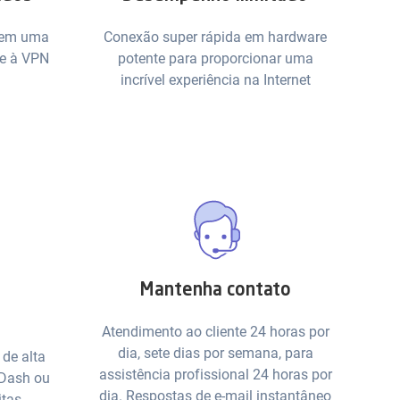
s em uma
Conexão super rápida em hardware
te à VPN
potente para proporcionar uma
incrível experiência na Internet
Mantenha contato
Atendimento ao cliente 24 horas por
dia, sete dias por semana, para
de alta
assistência profissional 24 horas por
 Dash ou
dia. Respostas de e-mail instantâneo
itas