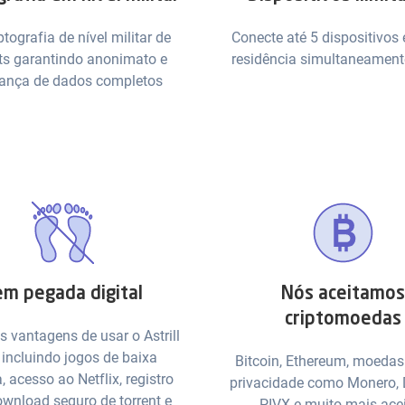
ptografia de nível militar de
Conecte até 5 dispositivo
ts garantindo anonimato e
residência simultaneamen
ança de dados completos
m pegada digital
Nós aceitamos
criptomoedas
s vantagens de usar o Astrill
 incluindo jogos de baixa
Bitcoin, Ethereum, moedas 
, acesso ao Netflix, registro
privacidade como Monero,
ownload seguro de torrent e
PIVX e muito mais ace