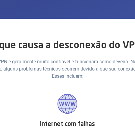
que causa a desconexão do V
 VPN é geralmente muito confiável e funcionará como deveria. N
, alguns problemas técnicos ocorrem devido a que sua conexão
Esses incluem:
Internet com falhas