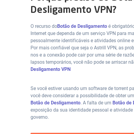
Desligamento VPN?
O recurso do
Botão de Desligamento
é obrigatóri
Internet que dependa de um serviço VPN para m
pessoalmente identificáveis e atividades online e
Por mais confiável que seja o Astrill VPN, as pr
nos e a conexão pode cair por uma série de razõe
lapsos temporários, você não pode se arriscar 
Desligamento VPN
Se você estiver usando um software de torrent pa
você deve considerar a possibilidade de obter 
Botão de Desligamento
. A falta de um
Botão de 
exposição da sua identidade pessoal e atividade n
governo.