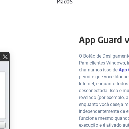
MacOS
App Guard 
O Botão de Desligament
Para clientes Windows,
chamamos isso de
App 
permite que você bloque
Internet, enquanto todo
desconectada. Isso é mui
revelado (por exemplo, ap
enquanto você deseja man
independentemente de ex
funciona mesmo quando o
execução e é ativado au