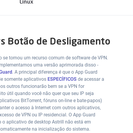
Linux
vs Botão de Desligamento
o se tornou um recurso comum de software de VPN.
 implementamos uma versão aprimorada disso -
Guard
. A principal diferença é que o App Guard
ie somente aplicativos
ESPECÍFICOS
de acessar a
s os outros funcionarão bem se a VPN for
to útil quando você não quer que seu IP seja
licativos BitTorrent, fóruns on-line e bate-papos)
ter o acesso à Internet com outros aplicativos,
cesso de VPN ou IP residencial. O App Guard
 aplicativo de desktop Astrill não está em
tomaticamente na inicialização do sistema.