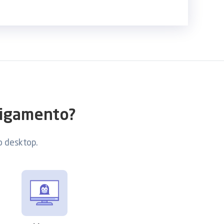
ligamento?
vo desktop.