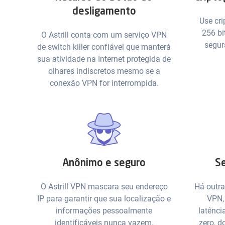
desligamento
Use cri
256 bi
O Astrill conta com um serviço VPN
segur
de switch killer confiável que manterá
sua atividade na Internet protegida de
olhares indiscretos mesmo se a
conexão VPN for interrompida.
Anônimo e seguro
Se
O Astrill VPN mascara seu endereço
Há outra
IP para garantir que sua localização e
VPN,
informações pessoalmente
latência
identificáveis nunca vazem.
zero, d