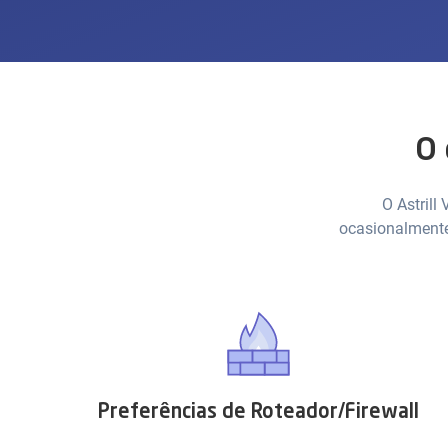
O 
O Astrill
ocasionalmente
Preferências de Roteador/Firewall