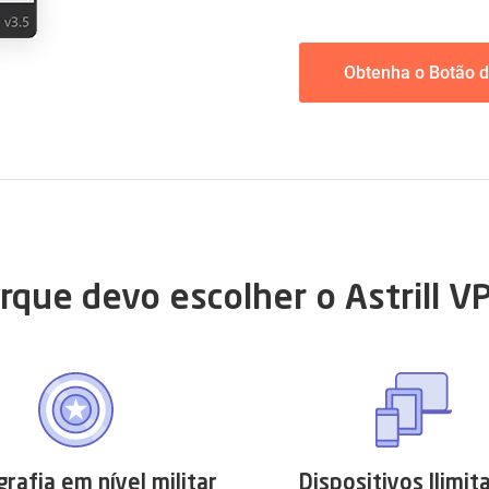
Obtenha o Botão 
rque devo escolher o Astrill V
grafia em nível militar
Dispositivos Ilimit