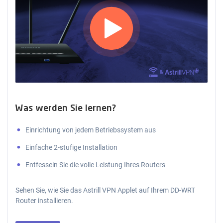
Was werden Sie lernen?
Einrichtung von jedem Betriebssystem aus
Einfache 2-stufige Installation
Entfesseln Sie die volle Leistung Ihres Routers
Sehen Sie, wie Sie das Astrill VPN Applet auf Ihrem DD-WRT
Router installieren.