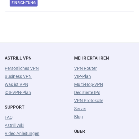
EINRICHTUNG
ASTRILL VPN
MEHR ERFAHREN
Persönliches VPN
VPN Router
Business VPN
VIP-Plan
Was ist VPN
Multi-Hop-VPN
iOS-VPN-Plan
Dedizierte IPs
VPN Protokolle
SUPPORT
Server
Blog
FAQ
Astrill Wiki
ÜBER
Video Anleitungen