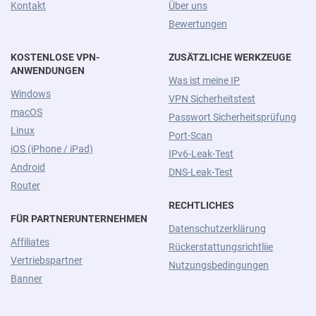
Kontakt
Über uns
Bewertungen
KOSTENLOSE VPN-
ZUSÄTZLICHE WERKZEUGE
ANWENDUNGEN
Was ist meine IP
Windows
VPN Sicherheitstest
macOS
Passwort Sicherheitsprüfung
Linux
Port-Scan
iOS (iPhone / iPad)
IPv6-Leak-Test
Android
DNS-Leak-Test
Router
RECHTLICHES
FÜR PARTNERUNTERNEHMEN
Datenschutzerklärung
Affiliates
Rückerstattungsrichtliie
Vertriebspartner
Nutzungsbedingungen
Banner