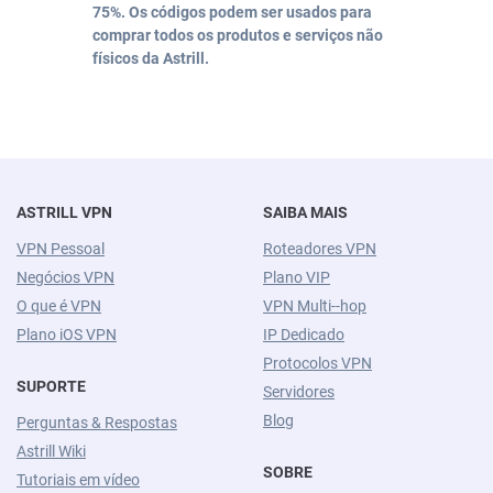
75%. Os códigos podem ser usados para
comprar todos os produtos e serviços não
físicos da Astrill.
ASTRILL VPN
SAIBA MAIS
VPN Pessoal
Roteadores VPN
Negócios VPN
Plano VIP
O que é VPN
VPN Multi--hop
Plano iOS VPN
IP Dedicado
Protocolos VPN
SUPORTE
Servidores
Blog
Perguntas & Respostas
Astrill Wiki
SOBRE
Tutoriais em vídeo