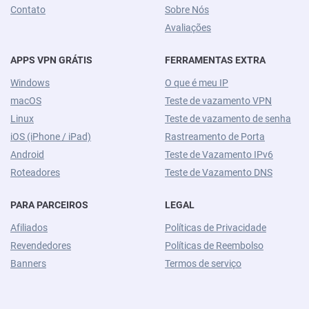
Contato
Sobre Nós
Avaliações
APPS VPN GRÁTIS
FERRAMENTAS EXTRA
Windows
O que é meu IP
macOS
Teste de vazamento VPN
Linux
Teste de vazamento de senha
iOS (iPhone / iPad)
Rastreamento de Porta
Android
Teste de Vazamento IPv6
Roteadores
Teste de Vazamento DNS
PARA PARCEIROS
LEGAL
Afiliados
Políticas de Privacidade
Revendedores
Políticas de Reembolso
Banners
Termos de serviço