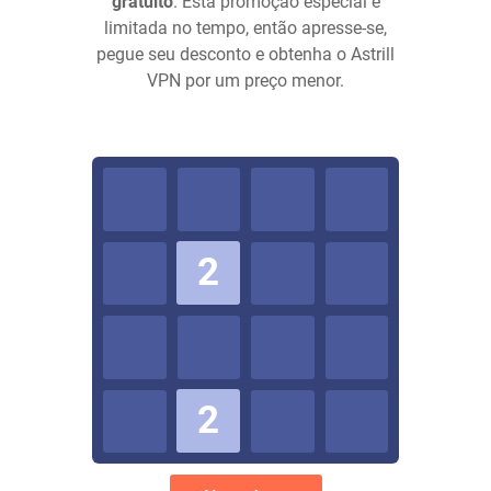
gratuito
. Esta promoção especial é
limitada no tempo, então apresse-se,
pegue seu desconto e obtenha o Astrill
VPN por um preço menor.
2
2