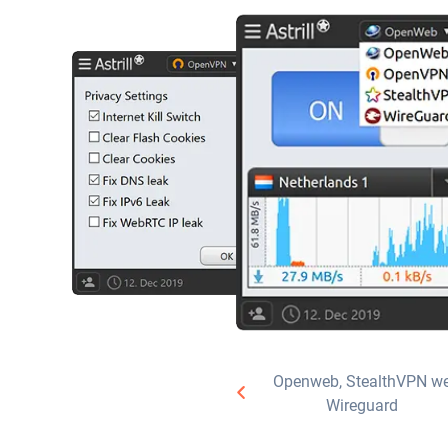
Openweb, StealthVPN w
Wireguard