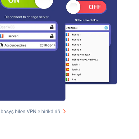
 basyş bilen VPN-e birikdiriň